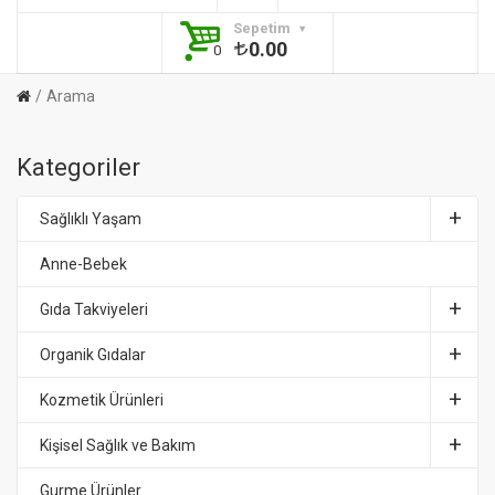
Sepetim
0.00
0
Arama
Kategoriler
Sağlıklı Yaşam
Anne-Bebek
Gıda Takviyeleri
Organik Gıdalar
Kozmetik Ürünleri
Kişisel Sağlık ve Bakım
Gurme Ürünler