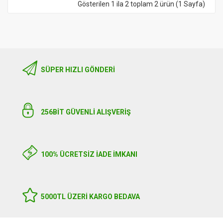
Gösterilen 1 ila 2 toplam 2 ürün (1 Sayfa)
SÜPER HIZLI GÖNDERI
256BIT GÜVENLİ ALIŞVERİŞ
100% ÜCRETSİZ İADE İMKANI
5000TL ÜZERI KARGO BEDAVA