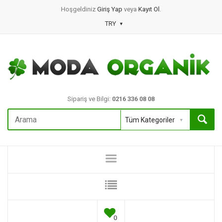
Hoşgeldiniz
Giriş Yap
veya
Kayıt Ol
.
TRY
Sipariş ve Bilgi:
0216 336 08 08
0