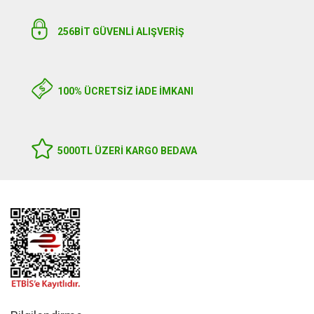
256BIT GÜVENLİ ALIŞVERİŞ
100% ÜCRETSİZ İADE İMKANI
5000TL ÜZERI KARGO BEDAVA