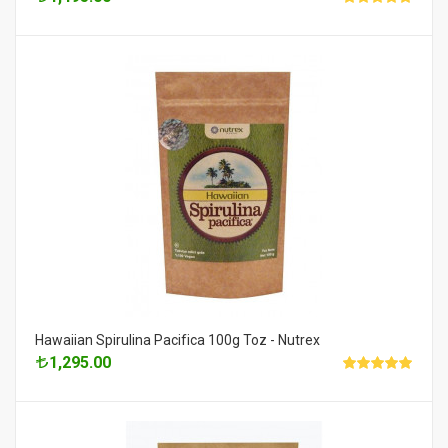
Hawaiian Spirulina Pacifica 100g Toz - Nutrex
1,295.00