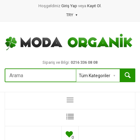
Hoşgeldiniz
Giriş Yap
veya
Kayıt Ol
.
TRY
Sipariş ve Bilgi:
0216 336 08 08
0