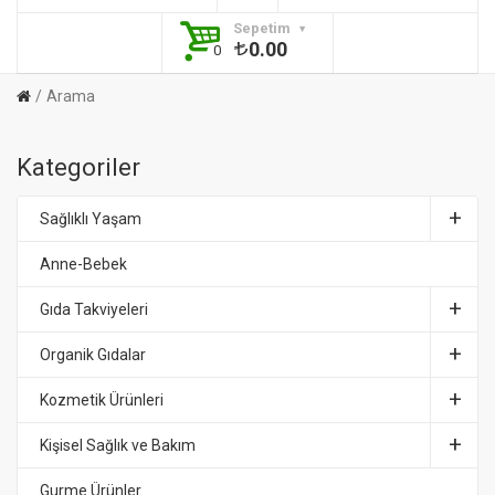
Sepetim
0.00
0
Arama
Kategoriler
Sağlıklı Yaşam
Anne-Bebek
Gıda Takviyeleri
Organik Gıdalar
Kozmetik Ürünleri
Kişisel Sağlık ve Bakım
Gurme Ürünler