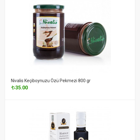
Nivalis Keçiboynuzu Özü Pekmezi 800 gr
35.00