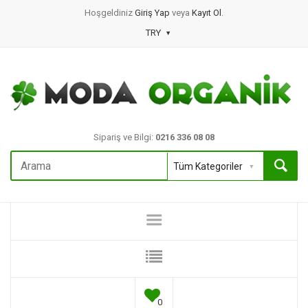
Hoşgeldiniz
Giriş Yap
veya
Kayıt Ol
.
TRY
Sipariş ve Bilgi:
0216 336 08 08
0