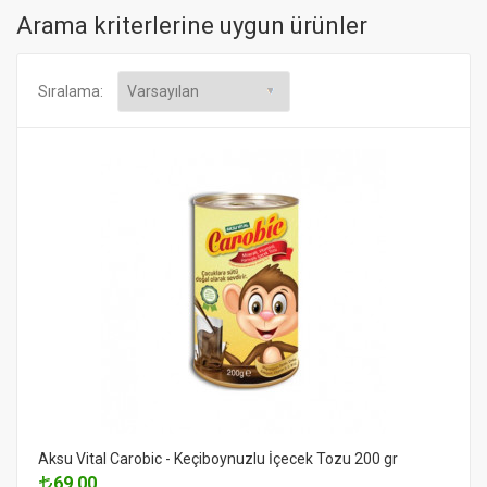
Arama kriterlerine uygun ürünler
Sıralama:
Aksu Vital Carobic - Keçiboynuzlu İçecek Tozu 200 gr
69.00