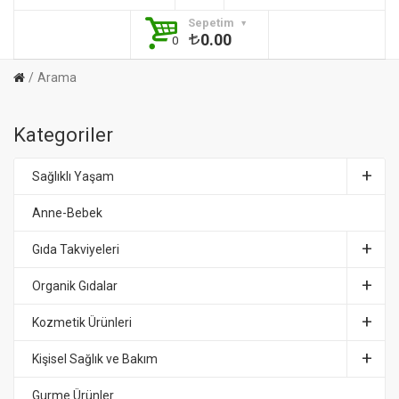
Sepetim
0.00
0
Arama
Kategoriler
Sağlıklı Yaşam
Anne-Bebek
Gıda Takviyeleri
Organik Gıdalar
Kozmetik Ürünleri
Kişisel Sağlık ve Bakım
Gurme Ürünler