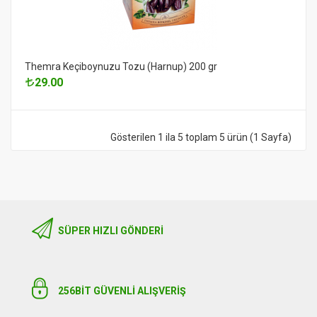
Themra Keçiboynuzu Tozu (Harnup) 200 gr
29.00
Gösterilen 1 ila 5 toplam 5 ürün (1 Sayfa)
SÜPER HIZLI GÖNDERI
256BIT GÜVENLİ ALIŞVERİŞ