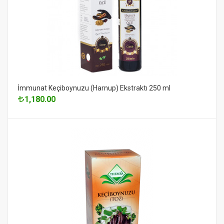
İmmunat Keçiboynuzu (Harnup) Ekstraktı 250 ml
1,180.00