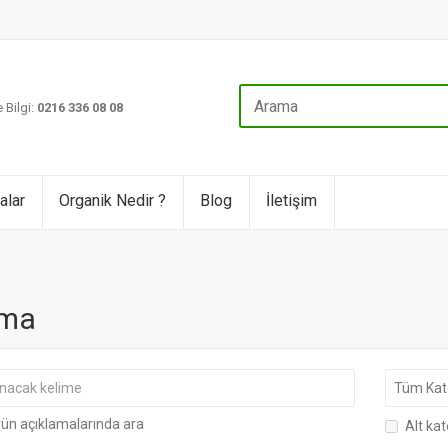
 Bilgi:
0216 336 08 08
alar
Organik Nedir ?
Blog
İletişim
ma
ün açıklamalarında ara
Alt kat