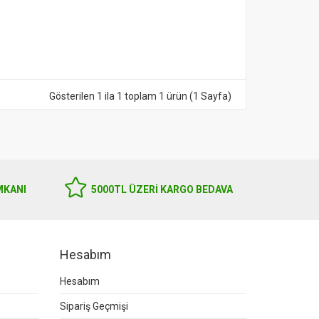
Gösterilen 1 ila 1 toplam 1 ürün (1 Sayfa)
MKANI
5000TL ÜZERI KARGO BEDAVA
Hesabım
Hesabım
Sipariş Geçmişi