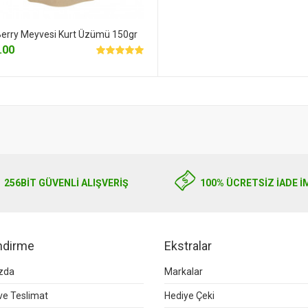
Berry Meyvesi Kurt Üzümü 150gr
.00
256BIT GÜVENLİ ALIŞVERİŞ
100% ÜCRETSİZ İADE İ
endirme
Ekstralar
zda
Markalar
e Teslimat
Hediye Çeki