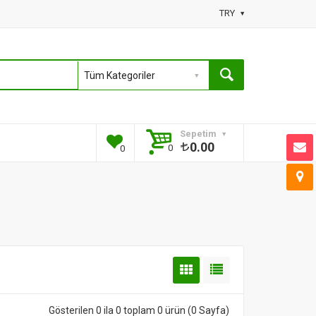
TRY
Sepetim
0.00
0
0
Gösterilen 0 ila 0 toplam 0 ürün (0 Sayfa)