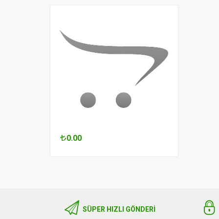
0.00
0.00
SÜPER HIZLI GÖNDERI