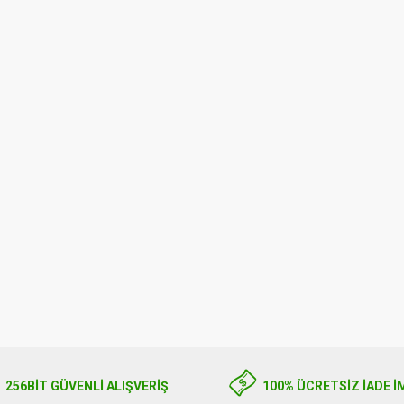
0.00
256BIT GÜVENLİ ALIŞVERİŞ
100% ÜCRETSİZ İADE İ