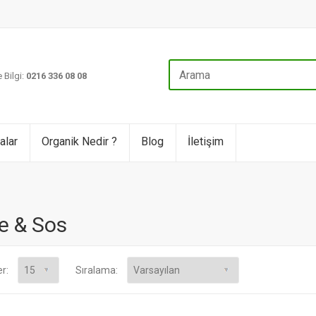
 Bilgi:
0216 336 08 08
alar
Organik Nedir ?
Blog
İletişim
ke & Sos
er:
Sıralama: