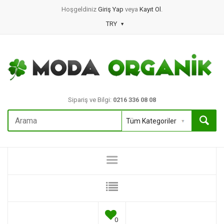
Hoşgeldiniz
Giriş Yap
veya
Kayıt Ol
.
TRY
Sipariş ve Bilgi:
0216 336 08 08
0