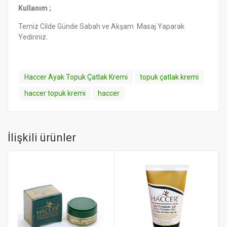
Kullanım ;
Temiz Cilde Günde Sabah ve Akşam Masaj Yaparak
Yediriniz.
Haccer Ayak Topuk Çatlak Kremi
topuk çatlak kremi
haccer topuk kremi
haccer
İlişkili ürünler