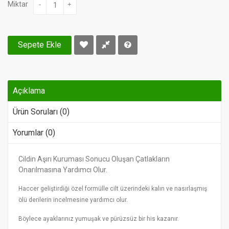
Miktar
-
+
Sepete Ekle
Açıklama
Ürün Soruları (0)
Yorumlar (0)
Cildin Aşırı Kuruması Sonucu Oluşan Çatlakların
Onarılmasına Yardımcı Olur.
Haccer geliştirdiği özel formülle cilt üzerindeki kalın ve nasırlaşmış
ölü derilerin incelmesine yardımcı olur.
Böylece ayaklarınız yumuşak ve pürüzsüz bir his kazanır.