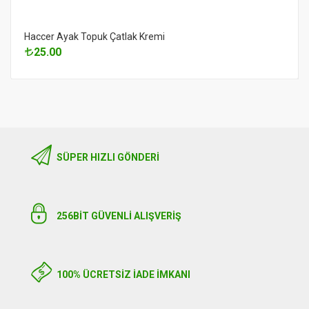
Haccer Ayak Topuk Çatlak Kremi
25.00
SÜPER HIZLI GÖNDERI
256BIT GÜVENLİ ALIŞVERİŞ
100% ÜCRETSİZ İADE İMKANI