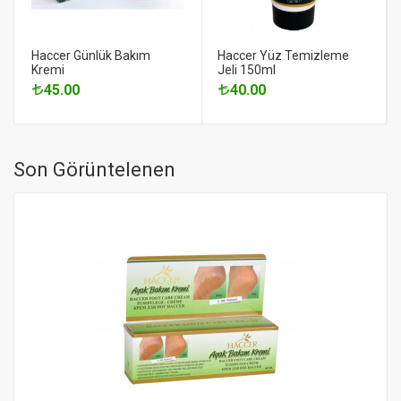
Haccer Günlük Bakım
Haccer Yüz Temizleme
Kremi
Jeli 150ml
45.00
40.00
Son Görüntelenen