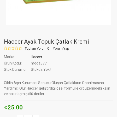
Haccer Ayak Topuk Çatlak Kremi
Toplam Yorum 0
Yorum Yap
Marka:
Haccer
Ürün Kodu:
moda377
Stok Durumu:
Stokda Yok !
Cildin Aşırı Kuruması Sonucu Oluşan Çatlakların Onarılmasına
Yardımcı Olur.Haccer geliştirdiği özel formülle cilt üzerindeki kalın
ve nasırlaşmış ölü deriler
25.00