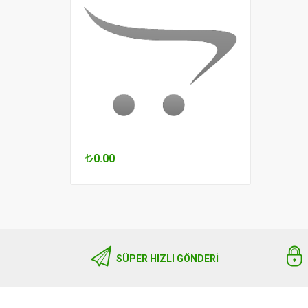
0.00
0.00
SÜPER HIZLI GÖNDERI