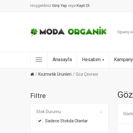
Hoşgeldiniz
Giriş Yap
veya
Kayıt Ol
.
Sipariş ve
Anasayfa
Hesabım
Kampany
Kozmetik Ürünleri
Göz Çevresi
Göz
Filtre
Stok Durumu:
Göst
Sadece Stokda Olanlar