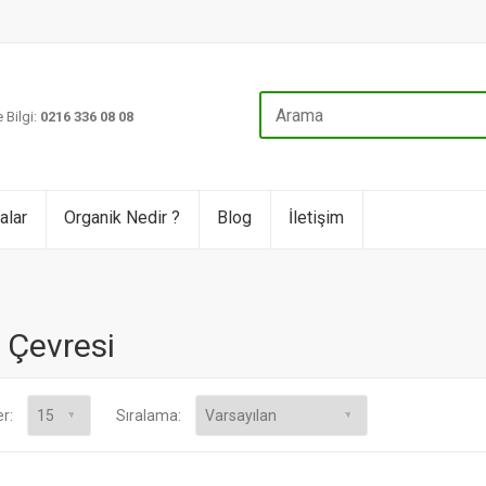
 Bilgi:
0216 336 08 08
alar
Organik Nedir ?
Blog
İletişim
 Çevresi
er:
Sıralama: