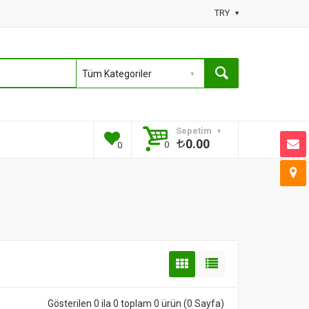
TRY
Sepetim
0.00
0
0
Gösterilen 0 ila 0 toplam 0 ürün (0 Sayfa)