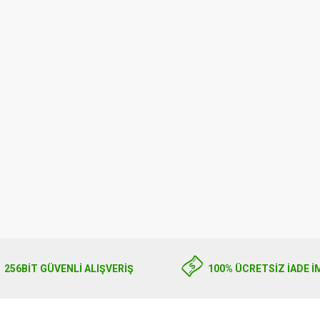
0.00
256BIT GÜVENLİ ALIŞVERİŞ
100% ÜCRETSİZ İADE İ