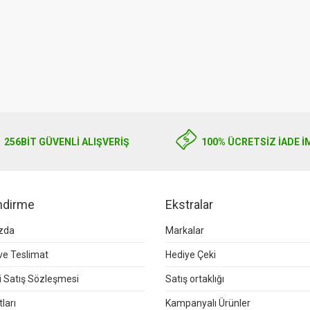
0.00
256BIT GÜVENLİ ALIŞVERİŞ
100% ÜCRETSİZ İADE İ
endirme
Ekstralar
zda
Markalar
e Teslimat
Hediye Çeki
 Satış Sözleşmesi
Satış ortaklığı
ları
Kampanyalı Ürünler