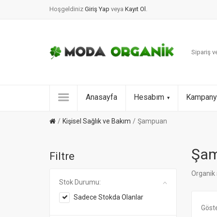
Hoşgeldiniz
Giriş Yap
veya
Kayıt Ol
.
Sipariş ve
Anasayfa
Hesabım
Kampany
Kişisel Sağlık ve Bakım
Şampuan
Şa
Filtre
Organik
Stok Durumu:
Sadece Stokda Olanlar
Göst