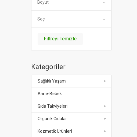
Boyut
Urtekram
Zeytuni
Moda Organik (1)
Seç
Filtreyi Temizle
Kategoriler
Sağlıklı Yaşam
Anne-Bebek
Gıda Takviyeleri
Organik Gıdalar
Kozmetik Ürünleri