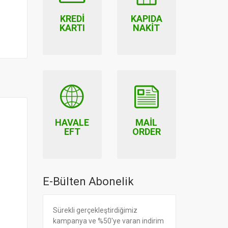
KREDI
KAPIDA
KARTI
NAKIT
HAVALE
MAIL
EFT
ORDER
E-Bülten Abonelik
Sürekli gerçekleştirdiğimiz
kampanya ve %50'ye varan indirim