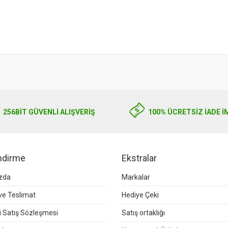
256BIT GÜVENLİ ALIŞVERİŞ
100% ÜCRETSİZ İADE İ
endirme
Ekstralar
zda
Markalar
e Teslimat
Hediye Çeki
 Satış Sözleşmesi
Satış ortaklığı