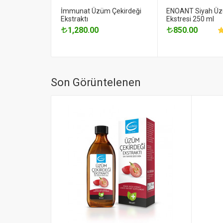
İmmunat Üzüm Çekirdeği
ENOANT Siyah Ü
Ekstraktı
Ekstresi 250 ml
1,280.00
850.00
Son Görüntelenen