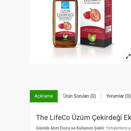
Açıklama
Ürün Soruları (0)
Yorumlar (0)
The LifeCo Üzüm Çekirdeği Ek
Günlük Alım Dozu ve Kullanım Şekli:
Yetişkinlere y