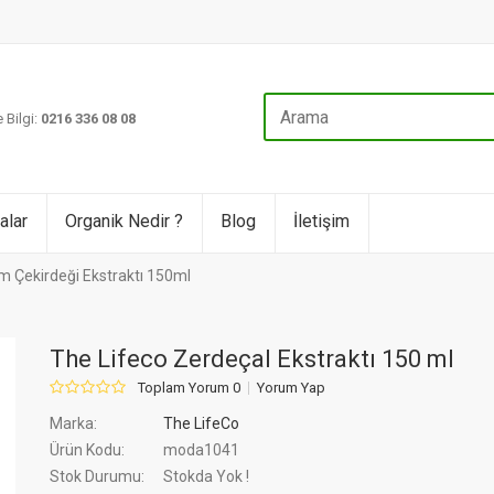
 Bilgi:
0216 336 08 08
alar
Organik Nedir ?
Blog
İletişim
 Çekirdeği Ekstraktı 150ml
The Lifeco Zerdeçal Ekstraktı 150 ml
Toplam Yorum 0
Yorum Yap
Marka:
The LifeCo
Ürün Kodu:
moda1041
Stok Durumu:
Stokda Yok !