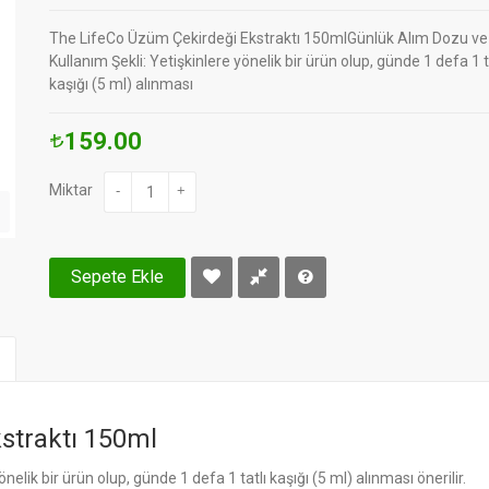
The LifeCo Üzüm Çekirdeği Ekstraktı 150mlGünlük Alım Dozu ve
Kullanım Şekli: Yetişkinlere yönelik bir ürün olup, günde 1 defa 1 t
kaşığı (5 ml) alınması
159.00
Miktar
-
+
Sepete Ekle
straktı 150ml
önelik bir ürün olup, günde 1 defa 1 tatlı kaşığı (5 ml) alınması önerilir.