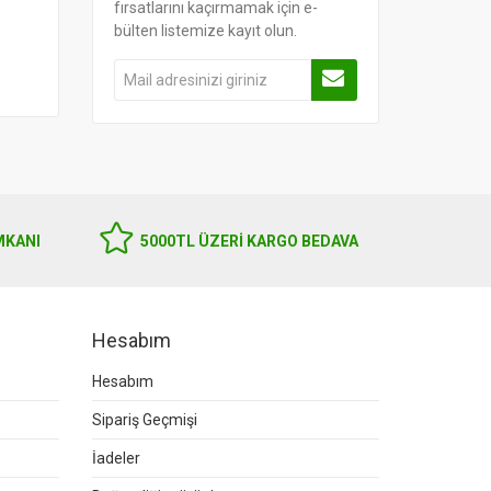
fırsatlarını kaçırmamak için e-
bülten listemize kayıt olun.
MKANI
5000TL ÜZERI KARGO BEDAVA
Hesabım
Hesabım
Sipariş Geçmişi
İadeler