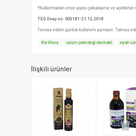
*Kullanmadan önce şişeyi çalkalayınız ve açıldıktan
TEG Onay no: 005181-21.12.2018
Tavsiye edilen günlük kullanımı aşmayın. Takviye e
the lifeco
üzüm çekirdeği ekstrakt
siyah üz
İlişkili ürünler