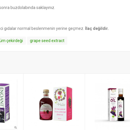
 sonra buzdolabında saklayınız.
dici gıdalar normal beslenmenin yerine geçmez.
İlaç değildir.
üm çekirdeği
grape seed extract