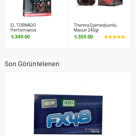
EL TORNADO
Themra Epimedyumlu
Performance
Macun 240gr
349.00
359.00
Son Görüntelenen