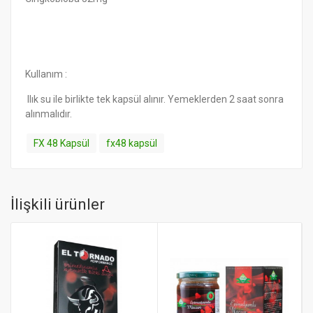
Kullanım :
Ilık su ile birlikte tek kapsül alınır. Yemeklerden 2 saat sonra
alınmalıdır.
FX 48 Kapsül
fx48 kapsül
İlişkili ürünler