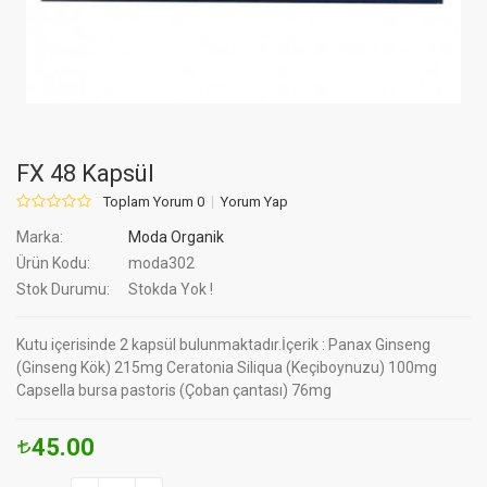
FX 48 Kapsül
Toplam Yorum 0
Yorum Yap
Marka:
Moda Organik
Ürün Kodu:
moda302
Stok Durumu:
Stokda Yok !
Kutu içerisinde 2 kapsül bulunmaktadır.İçerik : Panax Ginseng
(Ginseng Kök) 215mg Ceratonia Siliqua (Keçiboynuzu) 100mg
Capsella bursa pastoris (Çoban çantası) 76mg
45.00