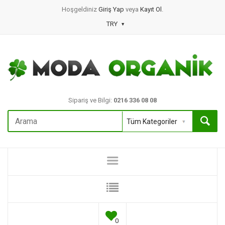
Hoşgeldiniz
Giriş Yap
veya
Kayıt Ol
.
TRY
Sipariş ve Bilgi:
0216 336 08 08
0