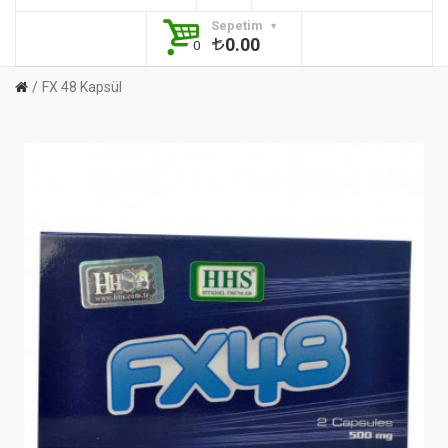
Sepetim
0.00
0
FX 48 Kapsül