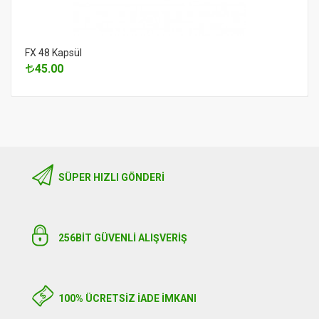
FX 48 Kapsül
45.00
SÜPER HIZLI GÖNDERI
256BIT GÜVENLİ ALIŞVERİŞ
100% ÜCRETSİZ İADE İMKANI