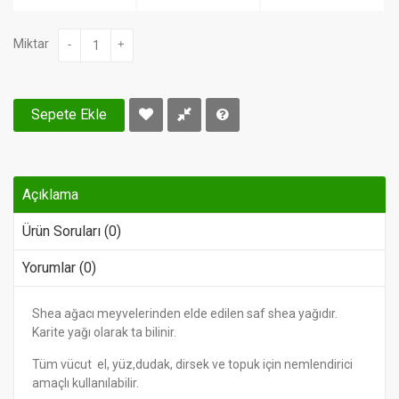
Miktar
-
+
Sepete Ekle
Açıklama
Ürün Soruları (0)
Yorumlar (0)
Shea ağacı meyvelerinden elde edilen saf shea yağıdır.
Karite yağı olarak ta bilinir.
Tüm vücut el, yüz,dudak, dirsek ve topuk için nemlendirici
amaçlı kullanılabilir.