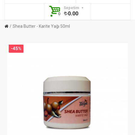
Sepetim
0.00
0
Shea Butter - Karite Yağı 50ml
-45%