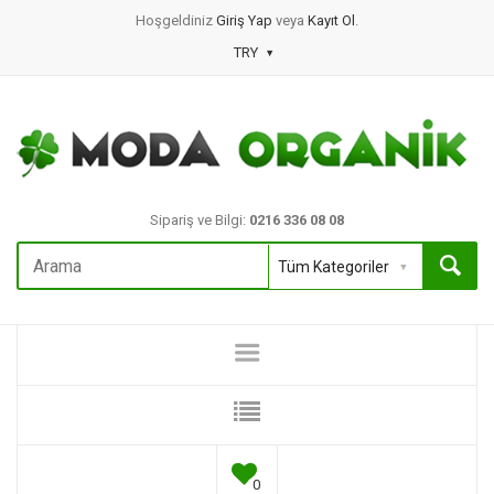
Hoşgeldiniz
Giriş Yap
veya
Kayıt Ol
.
TRY
Sipariş ve Bilgi:
0216 336 08 08
0