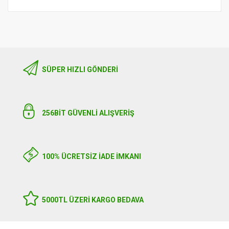
SÜPER HIZLI GÖNDERI
256BIT GÜVENLİ ALIŞVERİŞ
100% ÜCRETSİZ İADE İMKANI
5000TL ÜZERI KARGO BEDAVA