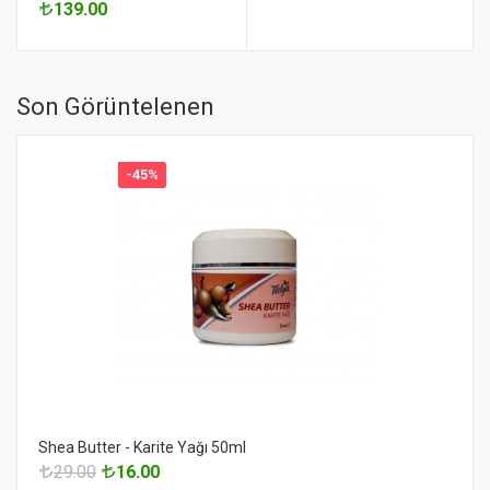
139.00
Son Görüntelenen
-45%
Shea Butter - Karite Yağı 50ml
29.00
16.00