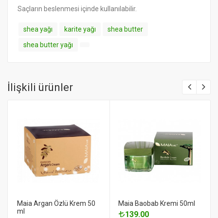
Saçların beslenmesi içinde kullanılabilir.
shea yağı
karite yağı
shea butter
shea butter yağı
İlişkili ürünler
Maia Argan Özlü Krem 50
Maia Baobab Kremi 50ml
ml
139.00