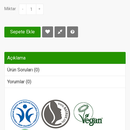
Miktar
-
+
Sepete Ekle
Açıklama
Ürün Soruları (0)
Yorumlar (0)