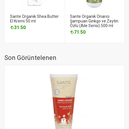
Sante Organik Shea Butter
Sante Organik Onarıcı
El Kremi 50 ml
Şampuan Ginkgo ve Zeytin
Özlü (Aile Serisi) 500 ml
31.50
71.50
Son Görüntelenen