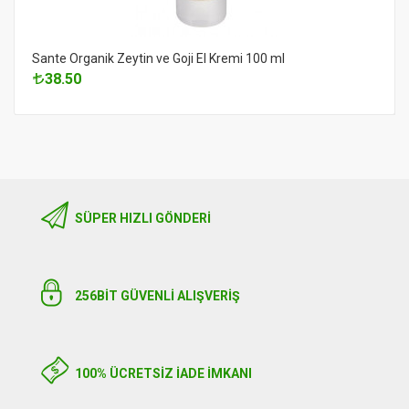
Sante Organik Zeytin ve Goji El Kremi 100 ml
38.50
SÜPER HIZLI GÖNDERI
256BIT GÜVENLİ ALIŞVERİŞ
100% ÜCRETSİZ İADE İMKANI