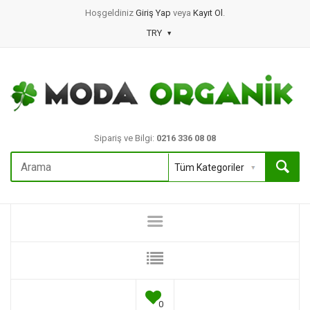
Hoşgeldiniz
Giriş Yap
veya
Kayıt Ol
.
TRY
Sipariş ve Bilgi:
0216 336 08 08
0