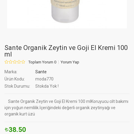
Sante Organik Zeytin ve Goji El Kremi 100
ml
Toplam Yorum 0
Yorum Yap
Marka:
Sante
Ürün Kodu:
moda770
Stok Durumu:
Stokda Yok !
Sante Organik Zeytin ve Goji El Kremi 100 mlKoruyucu cilt bakımı
için yoğun nemlilik.İçeriğindeki değerli organik zeytinyağı ve
organik kurt üzü
38.50