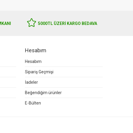
MKANI
5000TL ÜZERI KARGO BEDAVA
Hesabım
Hesabım
Sipariş Geçmişi
İadeler
Beğendiğim ürünler
E-Bülten