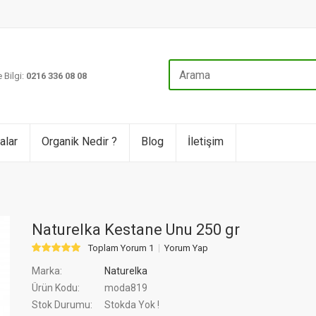
 Bilgi:
0216 336 08 08
alar
Organik Nedir ?
Blog
İletişim
Naturelka Kestane Unu 250 gr
Toplam Yorum 1
Yorum Yap
Marka:
Naturelka
Ürün Kodu:
moda819
Stok Durumu:
Stokda Yok !