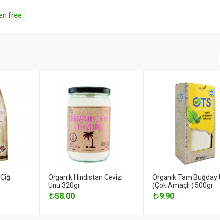
en free
 Çiğ
Organik Hindistan Cevizi
Organik Tam Buğday
Unu 320gr
(Çok Amaçlı ) 500gr
58.00
9.90