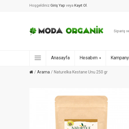
Hoşgeldiniz
Giriş Yap
veya
Kayıt Ol
.
Sipariş ve
Anasayfa
Hesabım
Kampany
Arama
Naturelka Kestane Unu 250 gr