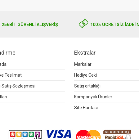
256BIT GÜVENLİ ALIŞVERİŞ
100% ÜCRETSİZ İADE İ
endirme
Ekstralar
zda
Markalar
e Teslimat
Hediye Çeki
 Satış Sözleşmesi
Satış ortaklığı
ları
Kampanyalı Ürünler
Site Haritası