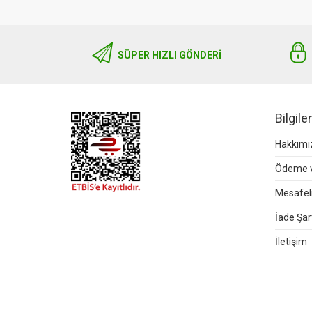
SÜPER HIZLI GÖNDERI
Bilgil
Hakkımı
Ödeme v
Mesafeli
İade Şart
İletişim