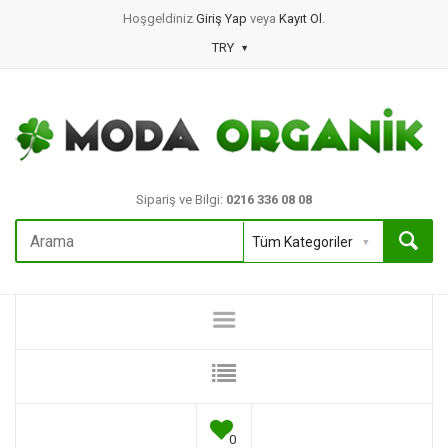
Hoşgeldiniz
Giriş Yap
veya
Kayıt Ol
.
TRY
Sipariş ve Bilgi:
0216 336 08 08
0