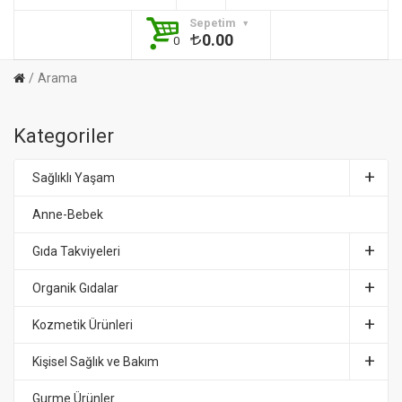
Sepetim
0.00
0
Arama
Kategoriler
Sağlıklı Yaşam
Anne-Bebek
Gıda Takviyeleri
Organik Gıdalar
Kozmetik Ürünleri
Kişisel Sağlık ve Bakım
Gurme Ürünler