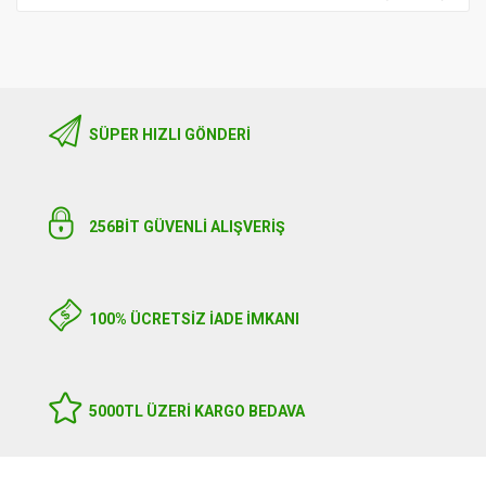
SÜPER HIZLI GÖNDERI
256BIT GÜVENLİ ALIŞVERİŞ
100% ÜCRETSİZ İADE İMKANI
5000TL ÜZERI KARGO BEDAVA