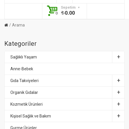
Sepetim
0.00
0
Arama
Kategoriler
Sağlıklı Yaşam
Anne-Bebek
Gıda Takviyeleri
Organik Gıdalar
Kozmetik Ürünleri
Kişisel Sağlık ve Bakım
Gurme Ürünler