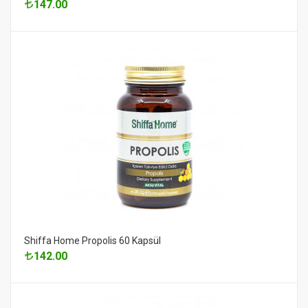
147.00
Shiffa Home Propolis 60 Kapsül
142.00