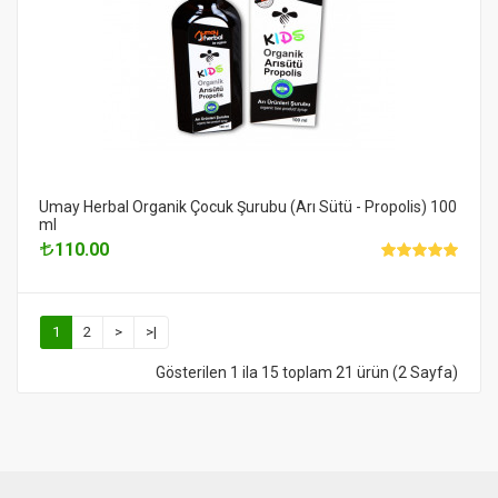
Umay Herbal Organik Çocuk Şurubu (Arı Sütü - Propolis) 100
ml
110.00
1
2
>
>|
Gösterilen 1 ila 15 toplam 21 ürün (2 Sayfa)