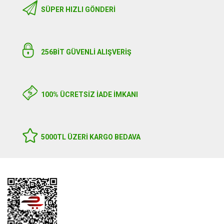
SÜPER HIZLI GÖNDERI
256BIT GÜVENLİ ALIŞVERİŞ
100% ÜCRETSİZ İADE İMKANI
5000TL ÜZERI KARGO BEDAVA