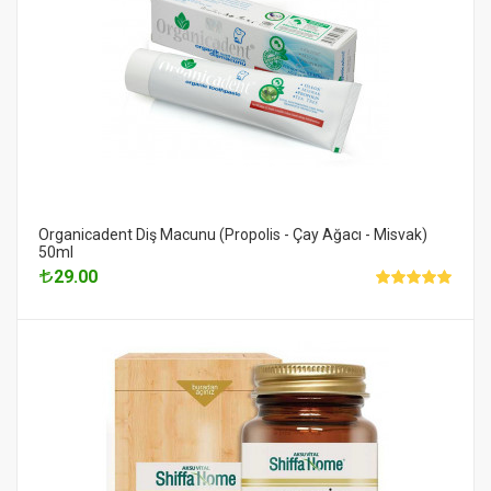
Organicadent Diş Macunu (Propolis - Çay Ağacı - Misvak)
50ml
29.00