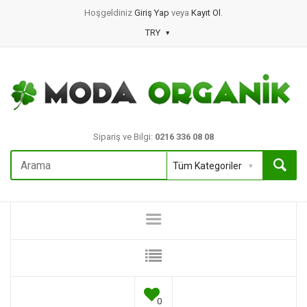
Hoşgeldiniz
Giriş Yap
veya
Kayıt Ol
.
TRY
Sipariş ve Bilgi:
0216 336 08 08
0