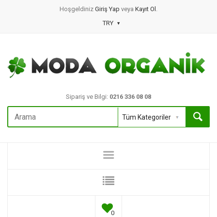
Hoşgeldiniz
Giriş Yap
veya
Kayıt Ol
.
TRY
Sipariş ve Bilgi:
0216 336 08 08
0