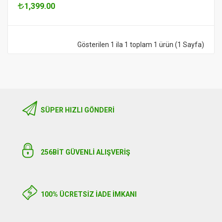
1,399.00
Gösterilen 1 ila 1 toplam 1 ürün (1 Sayfa)
SÜPER HIZLI GÖNDERI
256BIT GÜVENLİ ALIŞVERİŞ
100% ÜCRETSİZ İADE İMKANI