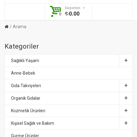
Sepetim
0.00
0
Arama
Kategoriler
Sağlıklı Yaşam
Anne-Bebek
Gıda Takviyeleri
Organik Gıdalar
Kozmetik Ürünleri
Kişisel Sağlık ve Bakım
Gurme Ürünler