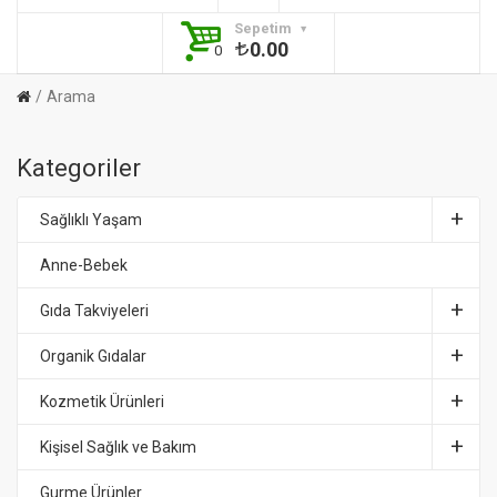
Sepetim
0.00
0
Arama
Kategoriler
Sağlıklı Yaşam
Anne-Bebek
Gıda Takviyeleri
Organik Gıdalar
Kozmetik Ürünleri
Kişisel Sağlık ve Bakım
Gurme Ürünler