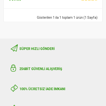
Gösterilen 1 ila 1 toplam 1 ürün (1 Sayfa)
SÜPER HIZLI GÖNDERI
256BIT GÜVENLİ ALIŞVERİŞ
100% ÜCRETSİZ İADE İMKANI