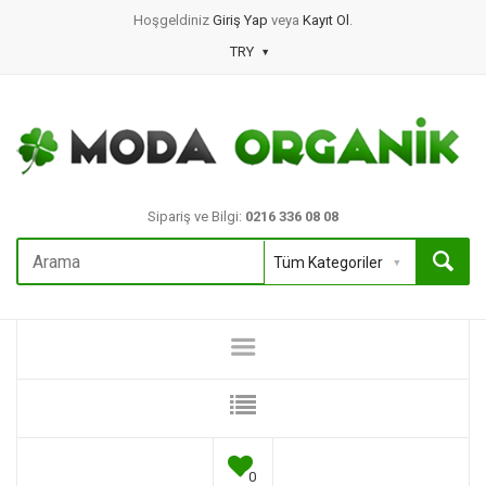
Hoşgeldiniz
Giriş Yap
veya
Kayıt Ol
.
TRY
Sipariş ve Bilgi:
0216 336 08 08
0