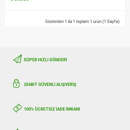
Gösterilen 1 ila 1 toplam 1 ürün (1 Sayfa)
SÜPER HIZLI GÖNDERI
256BIT GÜVENLİ ALIŞVERİŞ
100% ÜCRETSİZ İADE İMKANI