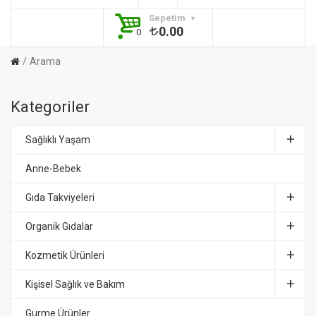
Sepetim
0.00
0
Arama
Kategoriler
Sağlıklı Yaşam
Anne-Bebek
Gıda Takviyeleri
Organik Gıdalar
Kozmetik Ürünleri
Kişisel Sağlık ve Bakım
Gurme Ürünler