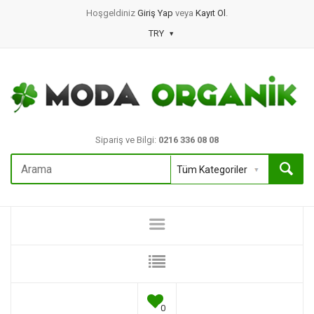
Hoşgeldiniz
Giriş Yap
veya
Kayıt Ol
.
TRY
Sipariş ve Bilgi:
0216 336 08 08
0