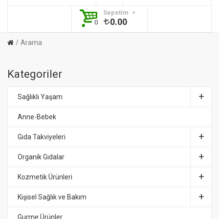
Sepetim
0.00
0
Arama
Kategoriler
Sağlıklı Yaşam
Anne-Bebek
Gıda Takviyeleri
Organik Gıdalar
Kozmetik Ürünleri
Kişisel Sağlık ve Bakım
Gurme Ürünler