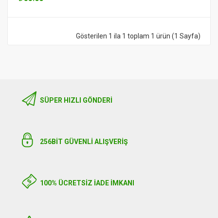
Gösterilen 1 ila 1 toplam 1 ürün (1 Sayfa)
SÜPER HIZLI GÖNDERI
256BIT GÜVENLİ ALIŞVERİŞ
100% ÜCRETSİZ İADE İMKANI