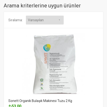
Arama kriterlerine uygun ürünler
Sıralama:
Sonett Organik Bulaşık Makinesi Tuzu 2 Kg
53.00