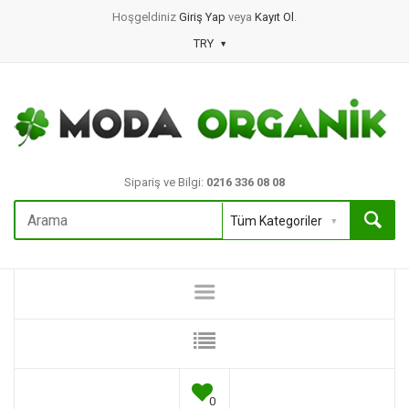
Hoşgeldiniz
Giriş Yap
veya
Kayıt Ol
.
TRY
Sipariş ve Bilgi:
0216 336 08 08
0