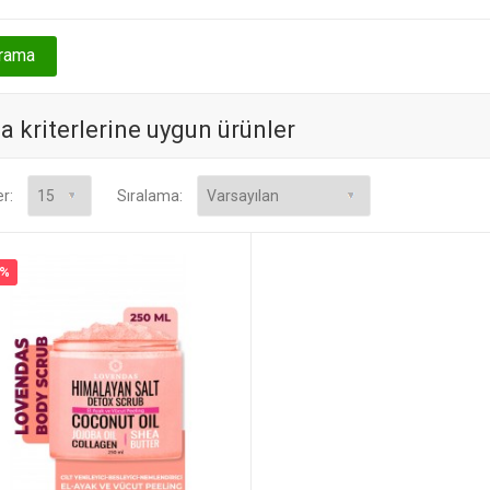
 kriterlerine uygun ürünler
er:
Sıralama:
0%