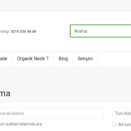
 Bilgi:
0216 336 08 08
alar
Organik Nedir ?
Blog
İletişim
ma
ün açıklamalarında ara
Alt kat