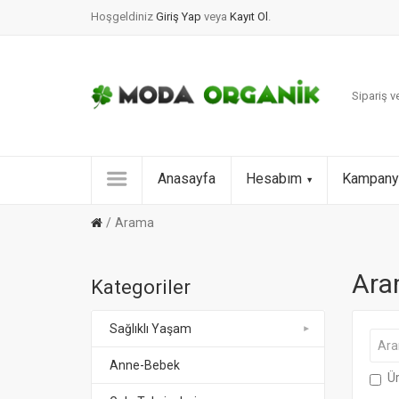
Hoşgeldiniz
Giriş Yap
veya
Kayıt Ol
.
Sipariş ve
Anasayfa
Hesabım
Kampany
Arama
Ara
Kategoriler
Sağlıklı Yaşam
Anne-Bebek
Ür