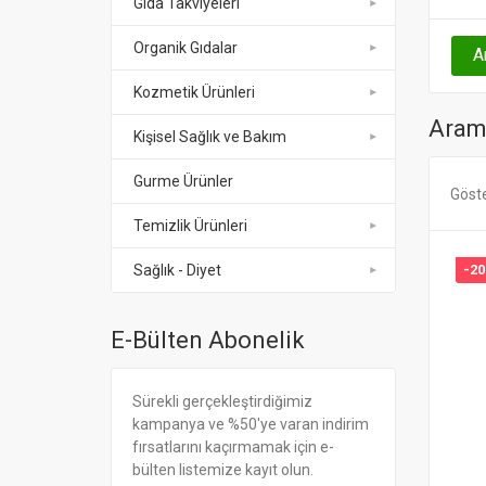
Gıda Takviyeleri
Organik Gıdalar
Kozmetik Ürünleri
Arama
Kişisel Sağlık ve Bakım
Gurme Ürünler
Göst
Temizlik Ürünleri
-2
Sağlık - Diyet
E-Bülten Abonelik
Sürekli gerçekleştirdiğimiz
kampanya ve %50'ye varan indirim
fırsatlarını kaçırmamak için e-
bülten listemize kayıt olun.