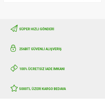
SÜPER HIZLI GÖNDERI
256BIT GÜVENLİ ALIŞVERİŞ
100% ÜCRETSİZ İADE İMKANI
5000TL ÜZERI KARGO BEDAVA