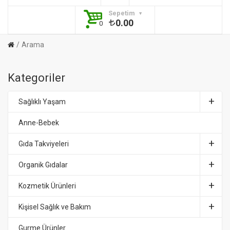
Sepetim
0.00
0
Arama
Kategoriler
Sağlıklı Yaşam
Anne-Bebek
Gıda Takviyeleri
Organik Gıdalar
Kozmetik Ürünleri
Kişisel Sağlık ve Bakım
Gurme Ürünler