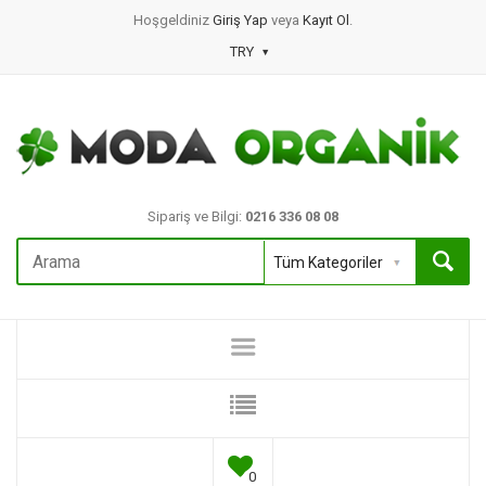
Hoşgeldiniz
Giriş Yap
veya
Kayıt Ol
.
TRY
Sipariş ve Bilgi:
0216 336 08 08
0