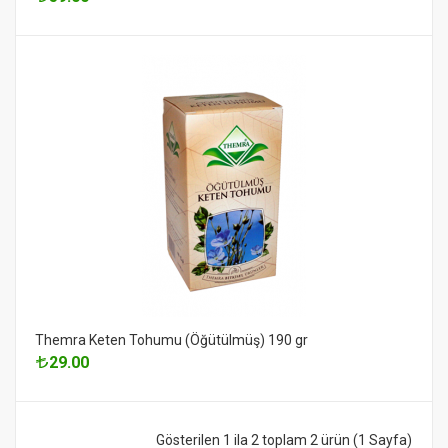
Themra Keten Tohumu (Öğütülmüş) 190 gr
29.00
Gösterilen 1 ila 2 toplam 2 ürün (1 Sayfa)