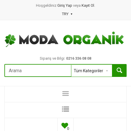
Hoşgeldiniz
Giriş Yap
veya
Kayıt Ol
.
TRY
Sipariş ve Bilgi:
0216 336 08 08
0