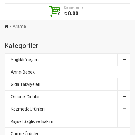
Sepetim
0.00
0
Arama
Kategoriler
Sağlıklı Yaşam
Anne-Bebek
Gıda Takviyeleri
Organik Gıdalar
Kozmetik Ürünleri
Kişisel Sağlık ve Bakım
Gurme Ürünler