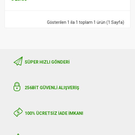
Gösterilen 1 ila 1 toplam 1 ürün (1 Sayfa)
SÜPER HIZLI GÖNDERI
256BIT GÜVENLİ ALIŞVERİŞ
100% ÜCRETSİZ İADE İMKANI