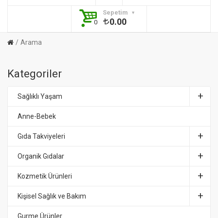
Sepetim
0.00
0
Arama
Kategoriler
Sağlıklı Yaşam
Anne-Bebek
Gıda Takviyeleri
Organik Gıdalar
Kozmetik Ürünleri
Kişisel Sağlık ve Bakım
Gurme Ürünler