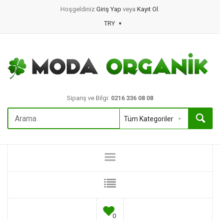
Hoşgeldiniz
Giriş Yap
veya
Kayıt Ol
.
TRY
Sipariş ve Bilgi:
0216 336 08 08
0