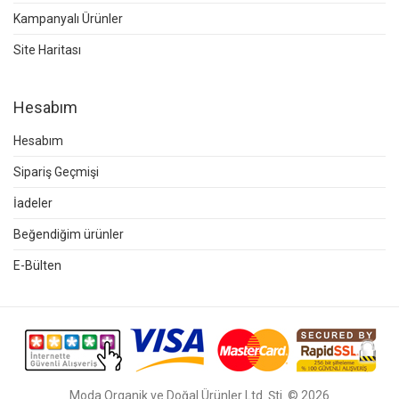
Kampanyalı Ürünler
Site Haritası
Hesabım
Hesabım
Sipariş Geçmişi
İadeler
Beğendiğim ürünler
E-Bülten
Moda Organik ve Doğal Ürünler Ltd. Şti. © 2026