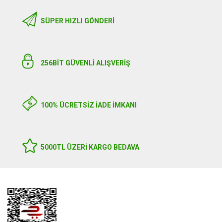
SÜPER HIZLI GÖNDERI
256BIT GÜVENLİ ALIŞVERİŞ
100% ÜCRETSİZ İADE İMKANI
5000TL ÜZERI KARGO BEDAVA