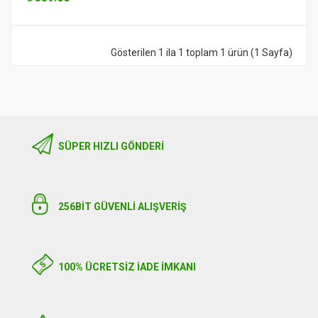
Gösterilen 1 ila 1 toplam 1 ürün (1 Sayfa)
SÜPER HIZLI GÖNDERI
256BIT GÜVENLİ ALIŞVERİŞ
100% ÜCRETSİZ İADE İMKANI