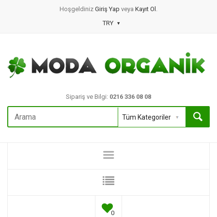
Hoşgeldiniz
Giriş Yap
veya
Kayıt Ol
.
TRY
Sipariş ve Bilgi:
0216 336 08 08
0