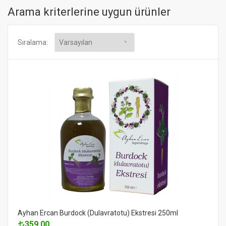
Arama kriterlerine uygun ürünler
Sıralama:
Ayhan Ercan Burdock (Dulavratotu) Ekstresi 250ml
359.00