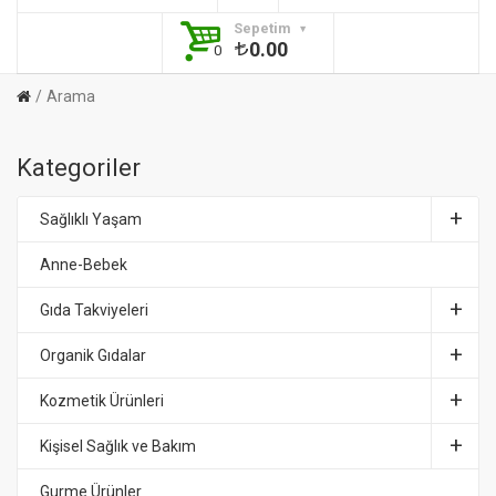
Sepetim
0.00
0
Arama
Kategoriler
Sağlıklı Yaşam
Anne-Bebek
Gıda Takviyeleri
Organik Gıdalar
Kozmetik Ürünleri
Kişisel Sağlık ve Bakım
Gurme Ürünler