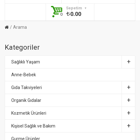
Sepetim
0.00
0
Arama
Kategoriler
Sağlıklı Yaşam
Anne-Bebek
Gıda Takviyeleri
Organik Gıdalar
Kozmetik Ürünleri
Kişisel Sağlık ve Bakım
Gurme Ürünler