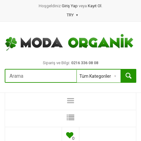
Hoşgeldiniz
Giriş Yap
veya
Kayıt Ol
.
TRY
Sipariş ve Bilgi:
0216 336 08 08
0