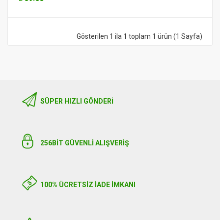
Gösterilen 1 ila 1 toplam 1 ürün (1 Sayfa)
SÜPER HIZLI GÖNDERI
256BIT GÜVENLİ ALIŞVERİŞ
100% ÜCRETSİZ İADE İMKANI