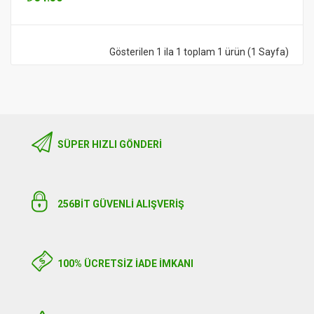
Gösterilen 1 ila 1 toplam 1 ürün (1 Sayfa)
SÜPER HIZLI GÖNDERI
256BIT GÜVENLİ ALIŞVERİŞ
100% ÜCRETSİZ İADE İMKANI