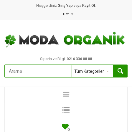
Hoşgeldiniz
Giriş Yap
veya
Kayıt Ol
.
TRY
Sipariş ve Bilgi:
0216 336 08 08
0