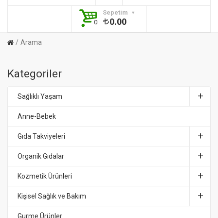
Sepetim
0.00
0
Arama
Kategoriler
Sağlıklı Yaşam
Anne-Bebek
Gıda Takviyeleri
Organik Gıdalar
Kozmetik Ürünleri
Kişisel Sağlık ve Bakım
Gurme Ürünler