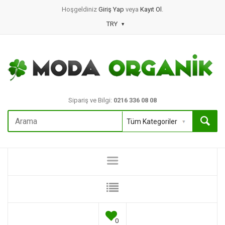
Hoşgeldiniz
Giriş Yap
veya
Kayıt Ol
.
TRY
Sipariş ve Bilgi:
0216 336 08 08
0