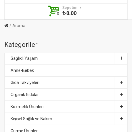
Sepetim
0.00
0
Arama
Kategoriler
Sağlıklı Yaşam
Anne-Bebek
Gıda Takviyeleri
Organik Gıdalar
Kozmetik Ürünleri
Kişisel Sağlık ve Bakım
Gurme Ürünler