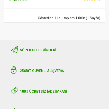
Gösterilen 1 ila 1 toplam 1 ürün (1 Sayfa)
SÜPER HIZLI GÖNDERI
256BIT GÜVENLİ ALIŞVERİŞ
100% ÜCRETSİZ İADE İMKANI