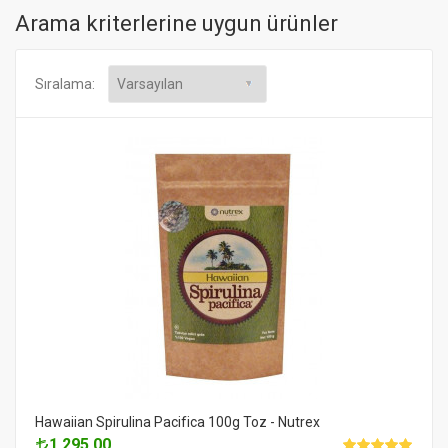
Arama kriterlerine uygun ürünler
Sıralama:
Hawaiian Spirulina Pacifica 100g Toz - Nutrex
1,295.00