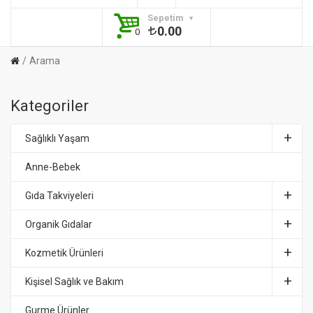
Sepetim
0.00
0
Arama
Kategoriler
Sağlıklı Yaşam
Anne-Bebek
Gıda Takviyeleri
Organik Gıdalar
Kozmetik Ürünleri
Kişisel Sağlık ve Bakım
Gurme Ürünler