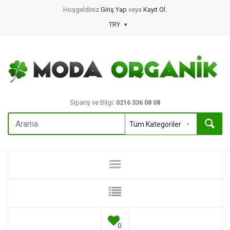
Hoşgeldiniz
Giriş Yap
veya
Kayıt Ol
.
TRY
Sipariş ve Bilgi:
0216 336 08 08
0