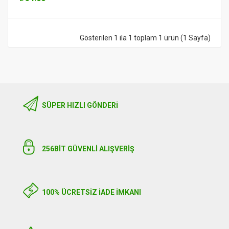
Gösterilen 1 ila 1 toplam 1 ürün (1 Sayfa)
SÜPER HIZLI GÖNDERI
256BIT GÜVENLİ ALIŞVERİŞ
100% ÜCRETSİZ İADE İMKANI