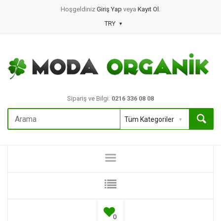
Hoşgeldiniz
Giriş Yap
veya
Kayıt Ol
.
TRY
Sipariş ve Bilgi:
0216 336 08 08
0