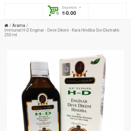
Sepetim
0.00
0
Arama
İmmunat H-D Enginar - Deve Dikeni - Kara Hindiba Sıvı Ekstraktı
250 ml