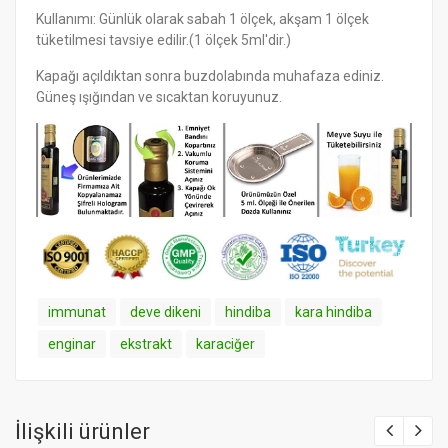
Kullanımı: Günlük olarak sabah 1 ölçek, akşam 1 ölçek
tüketilmesi tavsiye edilir.(1 ölçek 5ml'dir.)
Kapağı açıldıktan sonra buzdolabında muhafaza ediniz.
Güneş ışığından ve sıcaktan koruyunuz.
immunat
deve dikeni
hindiba
kara hindiba
enginar
ekstrakt
karaciğer
İlişkili ürünler