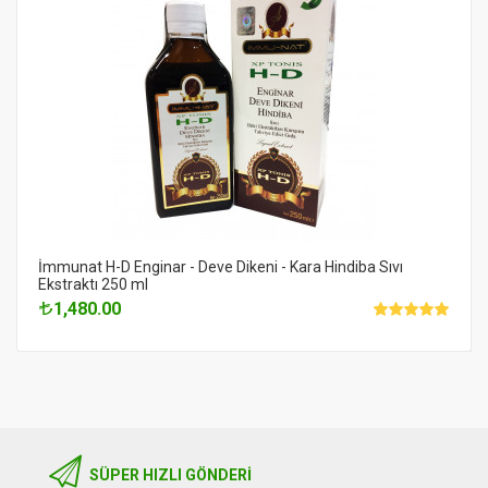
İmmunat H-D Enginar - Deve Dikeni - Kara Hindiba Sıvı
Ekstraktı 250 ml
1,480.00
SÜPER HIZLI GÖNDERI