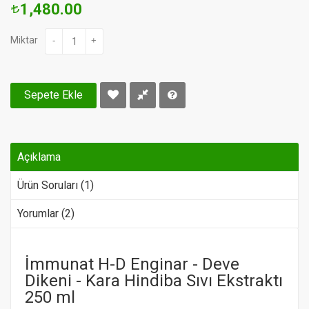
1,480.00
Miktar
-
+
Sepete Ekle
Açıklama
Ürün Soruları (1)
Yorumlar (2)
İmmunat H-D Enginar - Deve
Dikeni - Kara Hindiba Sıvı Ekstraktı
250 ml