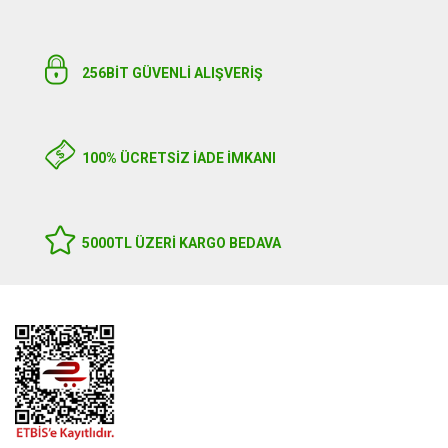
256BIT GÜVENLİ ALIŞVERİŞ
100% ÜCRETSİZ İADE İMKANI
5000TL ÜZERI KARGO BEDAVA