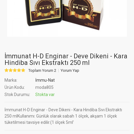
İmmunat H-D Enginar - Deve Dikeni - Kara
Hindiba Sıvı Ekstraktı 250 ml
Toplam Yorum 2
Yorum Yap
Marka:
İmmu-Nat
Ürün Kodu:
moda805
Stok Durumu:
Stokta var
İmmunat H-D Enginar - Deve Dikeni - Kara Hindiba Sıvı Ekstraktı
250 mlKullanımı: Günlük olarak sabah 1 ölçek, akşam 1 ölçek
tüketilmesi tavsiye edilir.(1 ölçek 5ml'