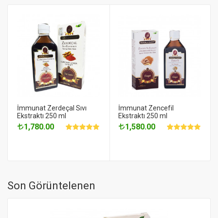
İmmunat Zerdeçal Sıvı
İmmunat Zencefil
Ekstraktı 250 ml
Ekstraktı 250 ml
1,780.00
1,580.00
Son Görüntelenen