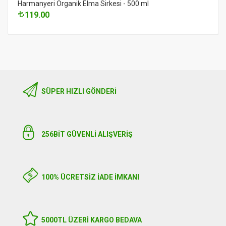
Harmanyeri Organik Elma Sirkesi - 500 ml
119.00
SÜPER HIZLI GÖNDERI
256BIT GÜVENLİ ALIŞVERİŞ
100% ÜCRETSİZ İADE İMKANI
5000TL ÜZERI KARGO BEDAVA