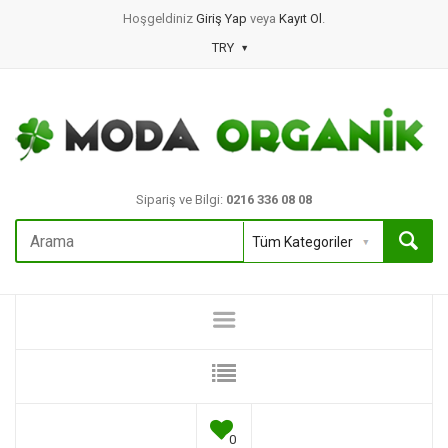
Hoşgeldiniz
Giriş Yap
veya
Kayıt Ol
.
TRY
Sipariş ve Bilgi:
0216 336 08 08
0