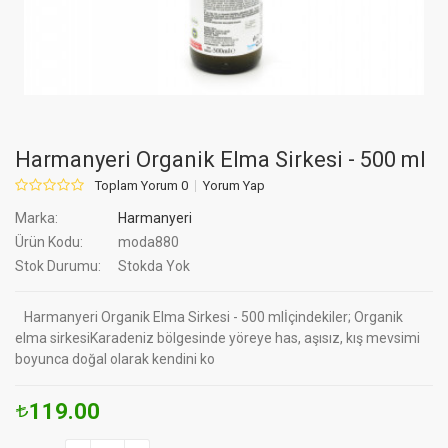
Harmanyeri Organik Elma Sirkesi - 500 ml
Toplam Yorum 0
Yorum Yap
Marka:
Harmanyeri
Ürün Kodu:
moda880
Stok Durumu:
Stokda Yok
Harmanyeri Organik Elma Sirkesi - 500 mlİçindekiler; Organik
elma sirkesiKaradeniz bölgesinde yöreye has, aşısız, kış mevsimi
boyunca doğal olarak kendini ko
119.00