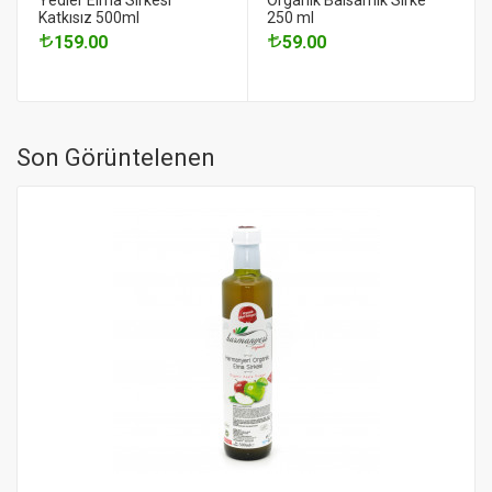
Katkısız 500ml
250 ml
159.00
59.00
Son Görüntelenen