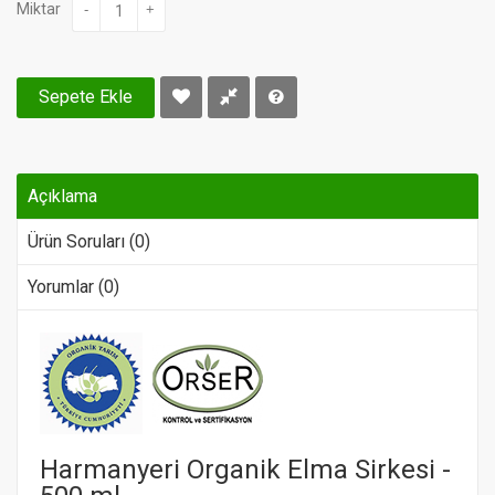
Miktar
-
+
Sepete Ekle
Açıklama
Ürün Soruları (0)
Yorumlar (0)
Harmanyeri Organik Elma Sirkesi -