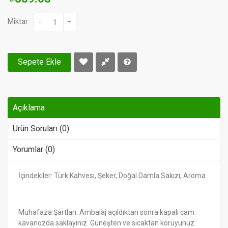
Miktar
-
+
Sepete Ekle
Açıklama
Ürün Soruları (0)
Yorumlar (0)
İçindekiler: Türk Kahvesi, Şeker, Doğal Damla Sakızı, Aroma.
Muhafaza Şartları: Ambalaj açıldıktan sonra kapalı cam
kavanozda saklayınız. Güneşten ve sıcaktan koruyunuz.