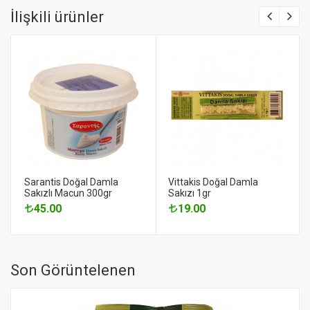
İlişkili ürünler
Sarantis Doğal Damla
Vittakis Doğal Damla
Sakızlı Macun 300gr
Sakızı 1gr
45.00
19.00
Son Görüntelenen