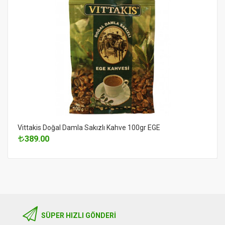
Vittakis Doğal Damla Sakızlı Kahve 100gr EGE
389.00
SÜPER HIZLI GÖNDERI