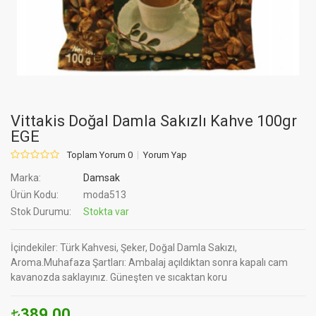
Vittakis Doğal Damla Sakızlı Kahve 100gr
EGE
Toplam Yorum 0
Yorum Yap
Marka:
Damsak
Ürün Kodu:
moda513
Stok Durumu:
Stokta var
İçindekiler: Türk Kahvesi, Şeker, Doğal Damla Sakızı,
Aroma.Muhafaza Şartları: Ambalaj açıldıktan sonra kapalı cam
kavanozda saklayınız. Güneşten ve sıcaktan koru
389.00