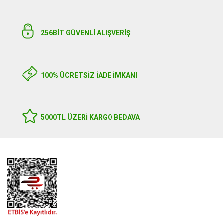
256BIT GÜVENLİ ALIŞVERİŞ
100% ÜCRETSİZ İADE İMKANI
5000TL ÜZERI KARGO BEDAVA