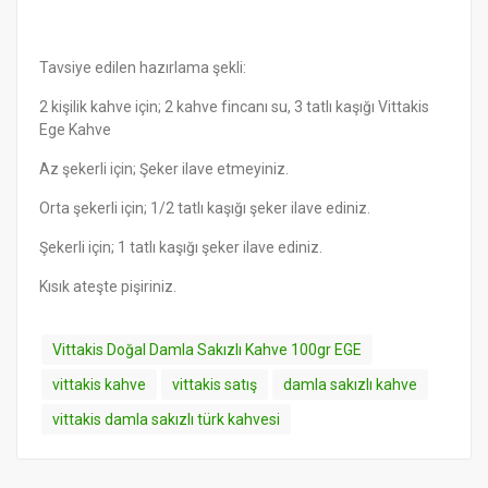
Tavsiye edilen hazırlama şekli:
2 kişilik kahve için; 2 kahve fincanı su, 3 tatlı kaşığı Vittakis
Ege Kahve
Az şekerli için; Şeker ilave etmeyiniz.
Orta şekerli için; 1/2 tatlı kaşığı şeker ilave ediniz.
Şekerli için; 1 tatlı kaşığı şeker ilave ediniz.
Kısık ateşte pişiriniz.
Vittakis Doğal Damla Sakızlı Kahve 100gr EGE
vittakis kahve
vittakis satış
damla sakızlı kahve
vittakis damla sakızlı türk kahvesi