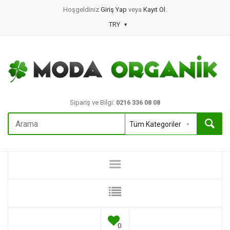
Hoşgeldiniz
Giriş Yap
veya
Kayıt Ol
.
TRY
Sipariş ve Bilgi:
0216 336 08 08
0