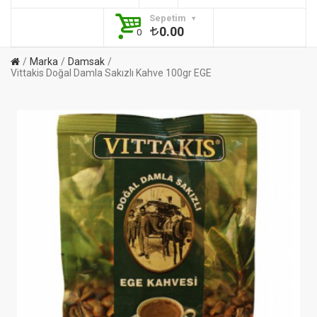
Sepetim
0.00
0
Marka
Damsak
Vittakis Doğal Damla Sakızlı Kahve 100gr EGE