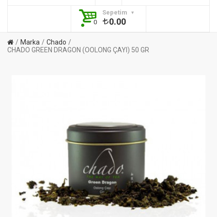
Sepetim
0.00
0
Marka
Chado
CHADO GREEN DRAGON (OOLONG ÇAYI) 50 GR