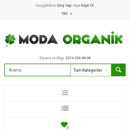
Hoşgeldiniz
Giriş Yap
veya
Kayıt Ol
.
TRY
Sipariş ve Bilgi:
0216 336 08 08
0