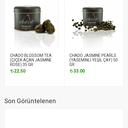
CHADO BLOSSOM TEA
CHADO JASMINE PEARLS
(ÇİÇEK AÇAN JASMINE
(YASEMİNLİ YEŞİL ÇAY) 50
ROSE) 35 GR
GR
22.50
33.00
Son Görüntelenen