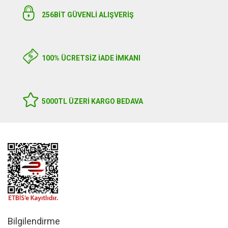
256BIT GÜVENLİ ALIŞVERİŞ
100% ÜCRETSİZ İADE İMKANI
5000TL ÜZERI KARGO BEDAVA
Bilgilendirme