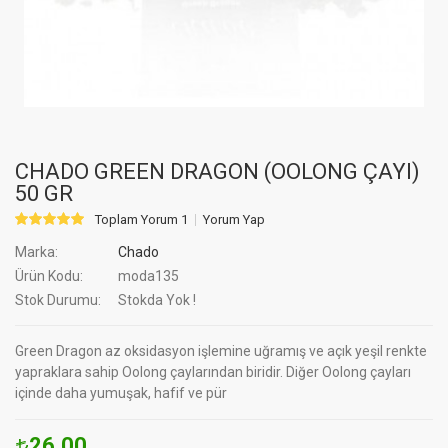
CHADO GREEN DRAGON (OOLONG ÇAYI)
50 GR
Toplam Yorum 1
Yorum Yap
Marka:
Chado
Ürün Kodu:
moda135
Stok Durumu:
Stokda Yok !
Green Dragon az oksidasyon işlemine uğramış ve açık yeşil renkte
yapraklara sahip Oolong çaylarından biridir. Diğer Oolong çayları
içinde daha yumuşak, hafif ve pür
26.00