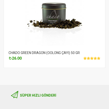
CHADO GREEN DRAGON (OOLONG ÇAYI) 50 GR
26.00
SÜPER HIZLI GÖNDERI