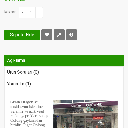
Miktar
-
+
Sepete Ekle
Açıklama
Ürün Soruları (0)
Yorumlar (1)
Green Dragon az
oksidasyon işlemine
uğramış ve açık yeşil
renkte yapraklara sahip
Oolong çaylarından
biridir. Diğer Oolong