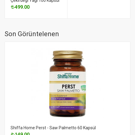
Çekirdeği Yağı 100 Kapsül
499.00
Son Görüntelenen
Shiffa Home Perst - Saw Palmetto 60 Kapsül
149.00