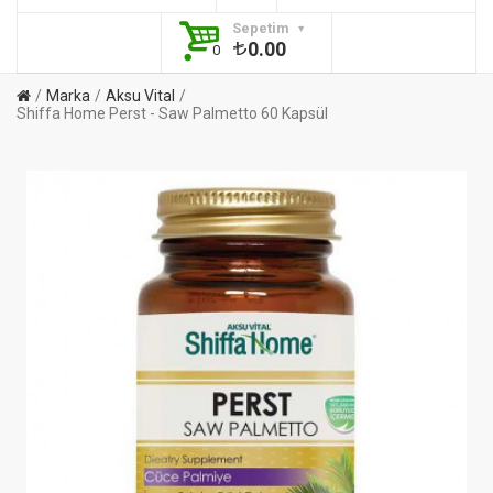
Sepetim
0.00
0
Marka
Aksu Vital
Shiffa Home Perst - Saw Palmetto 60 Kapsül