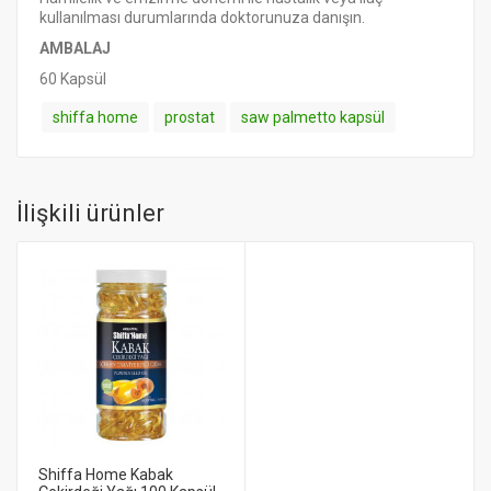
kullanılması durumlarında doktorunuza danışın.
AMBALAJ
60 Kapsül
shiffa home
prostat
saw palmetto kapsül
İlişkili ürünler
Shiffa Home Kabak