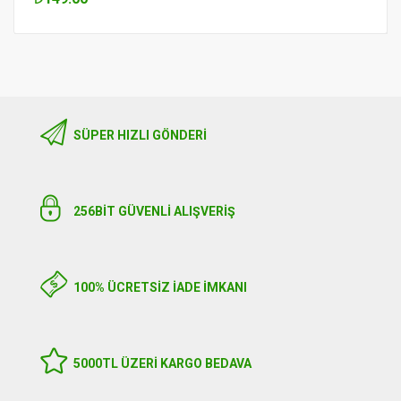
SÜPER HIZLI GÖNDERI
256BIT GÜVENLİ ALIŞVERİŞ
100% ÜCRETSİZ İADE İMKANI
5000TL ÜZERI KARGO BEDAVA