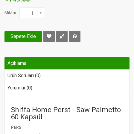
Miktar
-
+
Sepete Ekle
Açıklama
Ürün Soruları (0)
Yorumlar (0)
Shiffa Home Perst - Saw Palmetto
60 Kapsül
PERST