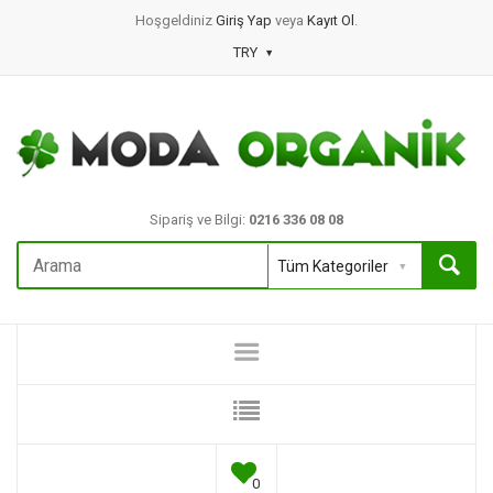
Hoşgeldiniz
Giriş Yap
veya
Kayıt Ol
.
TRY
Sipariş ve Bilgi:
0216 336 08 08
0