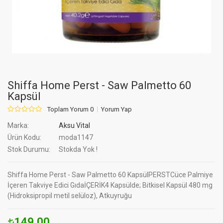
Shiffa Home Perst - Saw Palmetto 60
Kapsül
Toplam Yorum 0
Yorum Yap
Marka:
Aksu Vital
Ürün Kodu:
moda1147
Stok Durumu:
Stokda Yok !
Shiffa Home Perst - Saw Palmetto 60 KapsülPERSTCüce Palmiye
İçeren Takviye Edici GıdaİÇERİK4 Kapsülde; Bitkisel Kapsül 480 mg
(Hidroksipropil metil selüloz), Atkuyruğu
149.00